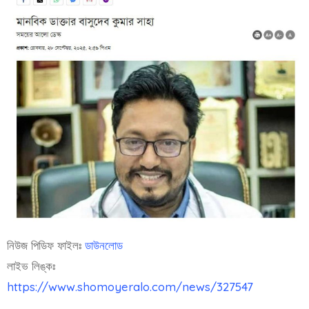
নিউজ পিডিফ ফাইলঃ
ডাউনলোড
লাইভ লিঙ্কঃ
https://www.shomoyeralo.com/news/327547