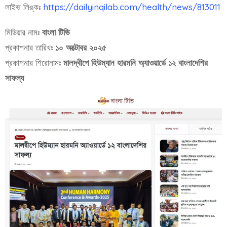
লাইভ লিঙ্কঃ
https://dailyinqilab.com/health/news/813011
মিডিয়ার নামঃ
বাংলা টিভি
প্রকাশনার তারিখঃ
১০ অক্টোবর ২০২৫
প্রকাশনার শিরোনামঃ
মালদ্বীপে হিউম্যান হারমনি অ্যাওয়ার্ডে ১২ বাংলাদেশির
সাফল্য