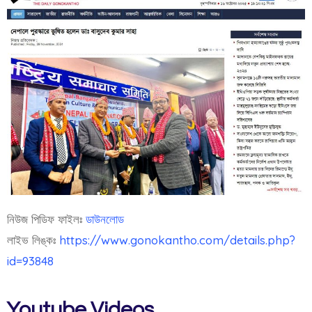
নিউজ পিডিফ ফাইলঃ
ডাউনলোড
লাইভ লিঙ্কঃ
https://www.gonokantho.com/details.php?
id=93848
Youtube Videos