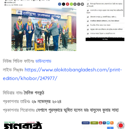
নিউজ পিডিফ ফাইলঃ
ডাউনলোড
লাইভ লিঙ্কঃ
https://www.alokitobangladesh.com/print-
edition/khobor/247977/
মিডিয়ার নামঃ
দৈনিক গনকন্ঠ
প্রকাশনার তারিখঃ
২৯ নভেম্বর ২০২৪
প্রকাশনার শিরোনামঃ
নেপালে পুরস্কারে ভূষিত হলেন ডাঃ বাসুদেব কুমার সাহা