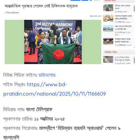
নিউজ পিডিফ ফাইলঃ
ডাউনলোড
লাইভ লিঙ্কঃ
https://www.bd-
pratidin.com/national/2025/10/11/1166609
মিডিয়ার নামঃ
বাংলা টেলিগ্রাফ
প্রকাশনার তারিখঃ
১১ অক্টোবর ২০২৫
প্রকাশনার শিরোনামঃ
মালদ্বীপে ‘হিউম্যান হারমনি অ্যাওয়ার্ড’ পেলেন ৯
বাংলাদেশি