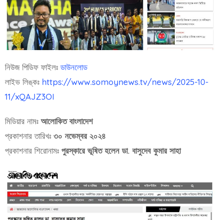
নিউজ পিডিফ ফাইলঃ
ডাউনলোড
লাইভ লিঙ্কঃ
https://www.somoynews.tv/news/2025-10-
11/xQAJZ3OI
মিডিয়ার নামঃ
আলোকিত বাংলাদেশ
প্রকাশনার তারিখঃ
৩০ নভেম্বর ২০২৪
প্রকাশনার শিরোনামঃ
পুরস্কারে ভূষিত হলেন ডা. বাসুদেব কুমার সাহা