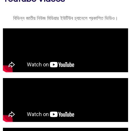
বিভিন্ন জাতীয় নিউজ মিডিয়ার ইউটিউব চ্যানেলে প্রকাশিত ভিডিও।