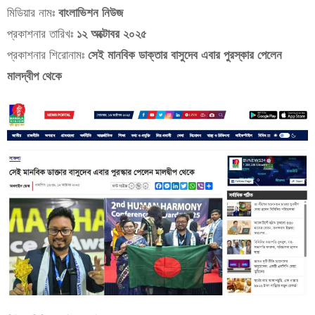
মিডিয়ার নামঃ
বাংলাভিশন নিউজ
প্রকাশনার তারিখঃ
১২ অক্টোবর ২০২৫
প্রকাশনার শিরোনামঃ
সেই মানবিক ডাক্তার বাসুদেব এবার পুরস্কার পেলেন
মালদ্বীপ থেকে