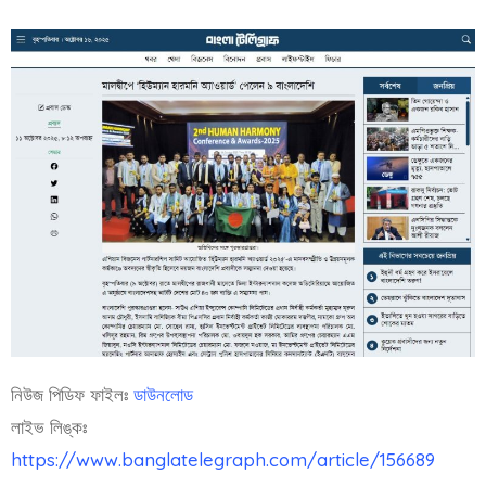
নিউজ পিডিফ ফাইলঃ
ডাউনলোড
লাইভ লিঙ্কঃ
https://www.banglatelegraph.com/article/156689