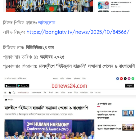
নিউজ পিডিফ ফাইলঃ
ডাউনলোড
লাইভ লিঙ্কঃ
https://banglatv.tv/news/2025/10/84566/
মিডিয়ার নামঃ
বিডিনিউজ২৪.কম
প্রকাশনার তারিখঃ
১১ অক্টোবর ২০২৫
প্রকাশনার শিরোনামঃ
মালদ্বীপে ‘হিউম্যান হারমনি’ সম্মাননা পেলেন ৯ বাংলাদেশি