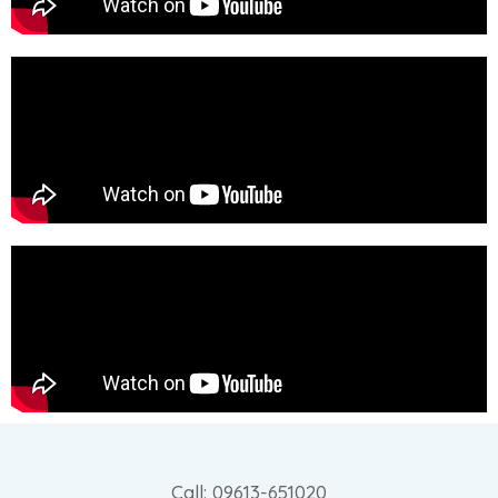
Call: 09613-651020