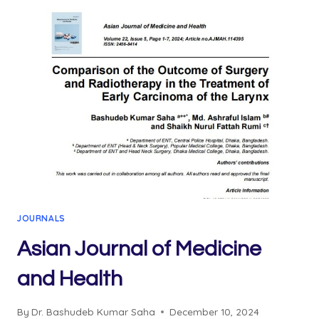
AWARD
2025
JOURNALS
Asian Journal of Medicine
and Health
By
Dr. Bashudeb Kumar Saha
December 10, 2024