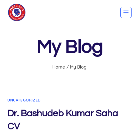
Skip
to
content
My Blog
Home
/
My Blog
UNCATEGORIZED
Dr. Bashudeb Kumar Saha
CV