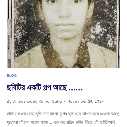
পুরস্কার
পেতে
যাচ্ছি।
BLOG
ছবিটির একটি গল্প আছে ……
By
Dr. Bashudeb Kumar Saha
November 24, 2024
হারিয়ে যাওয়া সেই স্মৃতি সাদাকালো যুগের ছবি হয়ে ঝাপসা হয়ে এখনো আছে
পুরোনো বইয়ের পাতার মাঝে … এত এত রঙিন ছবির ভীড়ে এই ছবিটাকেই