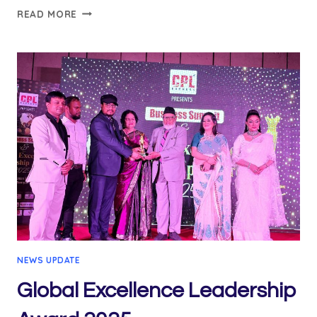
ঘি
READ MORE
কেন
খাবেন?
NEWS UPDATE
Global Excellence Leadership