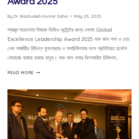
Award 2025
By
Dr. Bashudeb Kumar Saha
May 25, 2025
স্বাস্থ্য সচেতনতা বিষয়ক ভিডিও কন্টেন্টের জন্য পেলাম Global
Excellence Leadership Award 2025 নাক কান গলা ও হেড
নেক সার্জারীর বিভিন্ন কুসংস্কার ও অপচিকিৎসার ফলে প্রতিনিয়ত দুর্ভোগ
পোহাচ্ছে হাজার হাজার মানুষ। নাক কান গলার বিশেষায়িত চিকিৎসা…
GLOBAL
READ MORE
EXCELLENCE
LEADERSHIP
AWARD
2025