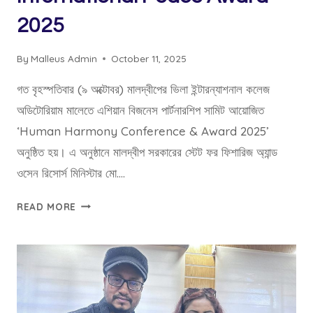
2025
By
Malleus Admin
October 11, 2025
গত বৃহস্পতিবার (৯ অক্টোবর) মালদ্বীপের ভিলা ইন্টারন্যাশনাল কলেজ
অডিটোরিয়াম মালেতে এশিয়ান বিজনেস পার্টনারশিপ সামিট আয়োজিত
‘Human Harmony Conference & Award 2025’
অনুষ্ঠিত হয়। এ অনুষ্ঠানে মালদ্বীপ সরকারের স্টেট ফর ফিশারিজ অ্যান্ড
ওসেন রিসোর্স মিনিস্টার মো….
INTERNATIONAL
READ MORE
PEACE
AWARD
2025