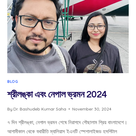
INTERNATIONAL
EXCELLENCE
AWARD
2024
BLOG
শ্রীলঙ্কা এবং নেপাল ভ্রমন 2024
By
Dr. Bashudeb Kumar Saha
November 30, 2024
৭ দিন শ্রীলঙ্কা, নেপাল ভ্রমন শেষে নিরাপদে পৌছালাম প্রিয় বাংলাদেশে।
আগামীকাল থেকে যথারীতি ম্যালিয়াস ইএনটি স্পেশালাইজড হসপিটাল