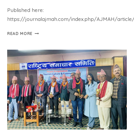
Published here:
https://journalajmah.com/index.php/AJMAH/article
ASIAN
READ MORE
JOURNAL
OF
MEDICINE
AND
HEALTH